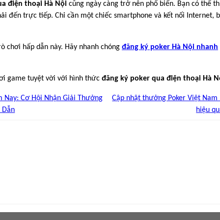
a điện thoại Hà Nội
cũng ngày càng trở nên phổ biến. Bạn có thể th
i đến trực tiếp. Chỉ cần một chiếc smartphone và kết nối Internet, 
trò chơi hấp dẫn này. Hãy nhanh chóng
đăng ký poker Hà Nội nhanh
ơi game tuyệt vời với hình thức
đăng ký poker qua điện thoại Hà N
 Nay: Cơ Hội Nhận Giải Thưởng
Cập nhật thưởng Poker Việt Nam
 Dẫn
hiệu q