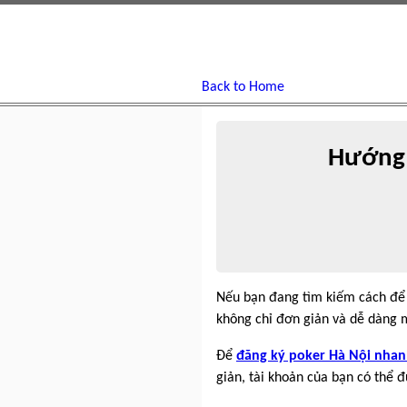
Back to Home
Hướng 
Nếu bạn đang tìm kiếm cách đ
không chỉ đơn giản và dễ dàng m
Để
đăng ký poker Hà Nội nha
giản, tài khoản của bạn có thể đ