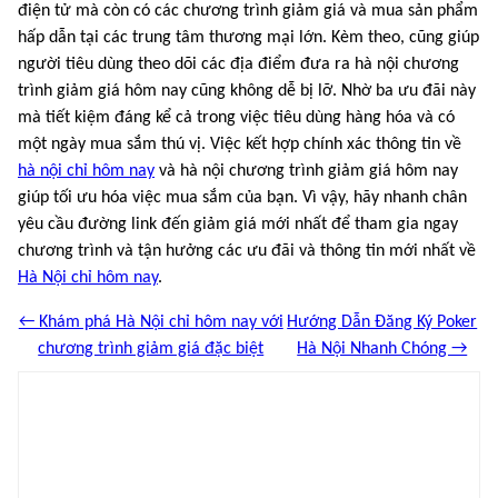
điện tử mà còn có các chương trình giảm giá và mua sản phẩm
hấp dẫn tại các trung tâm thương mại lớn. Kèm theo, cũng giúp
người tiêu dùng theo dõi các địa điểm đưa ra hà nội chương
trình giảm giá hôm nay cũng không dễ bị lỡ. Nhờ ba ưu đãi này
mà tiết kiệm đáng kể cả trong việc tiêu dùng hàng hóa và có
một ngày mua sắm thú vị. Việc kết hợp chính xác thông tin về
hà nội chỉ hôm nay
và hà nội chương trình giảm giá hôm nay
giúp tối ưu hóa việc mua sắm của bạn. Vì vậy, hãy nhanh chân
yêu cầu đường link đến giảm giá mới nhất để tham gia ngay
chương trình và tận hưởng các ưu đãi và thông tin mới nhất về
Hà Nội chỉ hôm nay
.
← Khám phá Hà Nội chỉ hôm nay với
Hướng Dẫn Đăng Ký Poker
chương trình giảm giá đặc biệt
Hà Nội Nhanh Chóng →