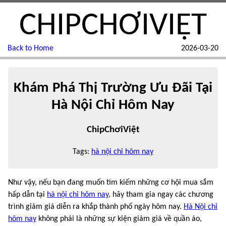
CHIPCHƠIVIỆT
Back to Home
2026-03-20
Khám Phá Thị Trường Ưu Đãi Tại
Hà Nội Chỉ Hôm Nay
ChipChơiViệt
Tags:
hà nội chỉ hôm nay
Như vậy, nếu bạn đang muốn tìm kiếm những cơ hội mua sắm
hấp dẫn tại
hà nội chỉ hôm nay
, hãy tham gia ngay các chương
trình giảm giá diễn ra khắp thành phố ngày hôm nay.
Hà Nội chỉ
hôm nay
không phải là những sự kiện giảm giá về quần áo,