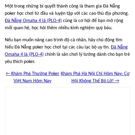
Một trong những bí quyết thành công là tham gia Đà Nẵng
poker học chơi từ đầu và luyện tập với các cao thủ địa phương.
Đà Nẵng Omaha 4 lá (PLO-4)
cũng là cơ hội để bạn mở rộng
mối quan hệ, học hỏi thêm nhiều kinh nghiệm quý báu.
Nếu bạn muốn nâng cao trình độ cá nhân, hãy chủ động tìm
hiểu Đà Nẵng poker học chơi tại các câu lạc bộ uy tín.
Đà Nẵng
Omaha 4 lá (PLO-4)
chính là sân chơi lý tưởng dành cho bạn trẻ
yêu thích poker.
← Khám Phá Thưởng Poker
Khám Phá Hà Nội Chỉ Hôm Nay: Cơ
Việt Nam Hôm Nay
Hội Không Thể Bỏ Lỡ! →