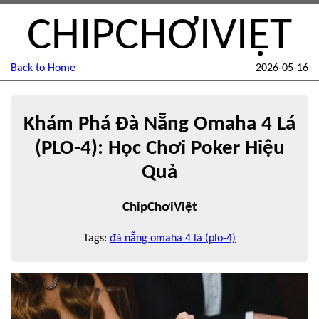
CHIPCHƠIVIỆT
Back to Home
2026-05-16
Khám Phá Đà Nẵng Omaha 4 Lá
(PLO-4): Học Chơi Poker Hiệu
Quả
ChipChơiViệt
Tags:
đà nẵng omaha 4 lá (plo-4)