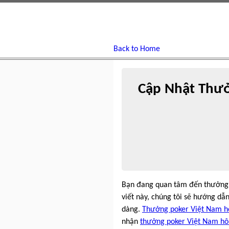
Back to Home
Cập Nhật Thư
Bạn đang quan tâm đến thưởng p
viết này, chúng tôi sẽ hướng d
dàng.
Thưởng poker Việt Nam 
nhận
thưởng poker Việt Nam h