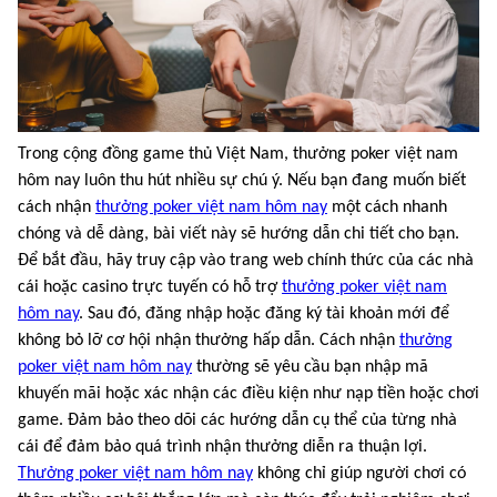
Trong cộng đồng game thủ Việt Nam, thưởng poker việt nam
hôm nay luôn thu hút nhiều sự chú ý. Nếu bạn đang muốn biết
cách nhận
thưởng poker việt nam hôm nay
một cách nhanh
chóng và dễ dàng, bài viết này sẽ hướng dẫn chi tiết cho bạn.
Để bắt đầu, hãy truy cập vào trang web chính thức của các nhà
cái hoặc casino trực tuyến có hỗ trợ
thưởng poker việt nam
hôm nay
. Sau đó, đăng nhập hoặc đăng ký tài khoản mới để
không bỏ lỡ cơ hội nhận thưởng hấp dẫn. Cách nhận
thưởng
poker việt nam hôm nay
thường sẽ yêu cầu bạn nhập mã
khuyến mãi hoặc xác nhận các điều kiện như nạp tiền hoặc chơi
game. Đảm bảo theo dõi các hướng dẫn cụ thể của từng nhà
cái để đảm bảo quá trình nhận thưởng diễn ra thuận lợi.
Thưởng poker việt nam hôm nay
không chỉ giúp người chơi có