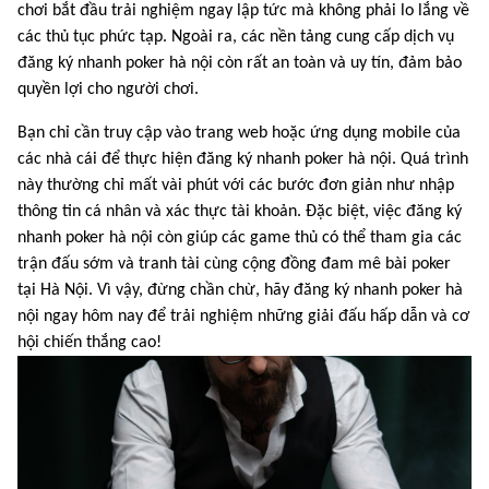
chơi bắt đầu trải nghiệm ngay lập tức mà không phải lo lắng về
các thủ tục phức tạp. Ngoài ra, các nền tảng cung cấp dịch vụ
đăng ký nhanh poker hà nội còn rất an toàn và uy tín, đảm bảo
quyền lợi cho người chơi.
Bạn chỉ cần truy cập vào trang web hoặc ứng dụng mobile của
các nhà cái để thực hiện đăng ký nhanh poker hà nội. Quá trình
này thường chỉ mất vài phút với các bước đơn giản như nhập
thông tin cá nhân và xác thực tài khoản. Đặc biệt, việc đăng ký
nhanh poker hà nội còn giúp các game thủ có thể tham gia các
trận đấu sớm và tranh tài cùng cộng đồng đam mê bài poker
tại Hà Nội. Vì vậy, đừng chần chừ, hãy đăng ký nhanh poker hà
nội ngay hôm nay để trải nghiệm những giải đấu hấp dẫn và cơ
hội chiến thắng cao!