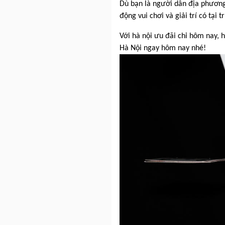
Dù bạn là người dân địa phương
động vui chơi và giải trí có tạ
Với hà nội ưu đãi chỉ hôm nay, 
Hà Nội ngay hôm nay nhé!