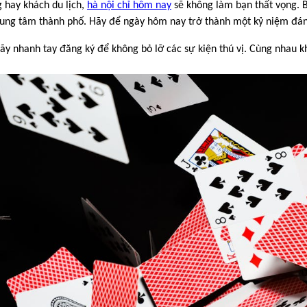
 hay khách du lịch,
hà nội chỉ hôm nay
sẽ không làm bạn thất vọng. B
i trung tâm thành phố. Hãy để ngày hôm nay trở thành một kỷ niệm đán
hãy nhanh tay đăng ký để không bỏ lỡ các sự kiện thú vị. Cùng nhau 