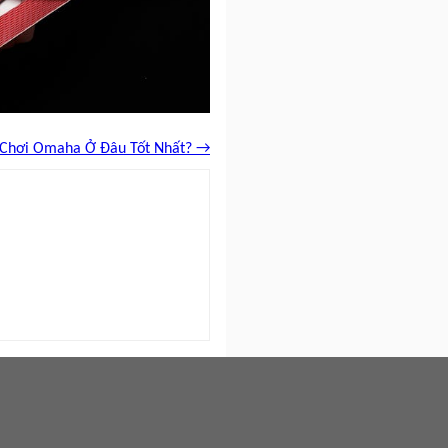
 Chơi Omaha Ở Đâu Tốt Nhất? →