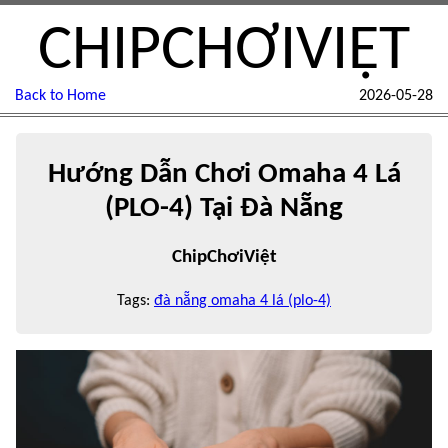
CHIPCHƠIVIỆT
Back to Home
2026-05-28
Hướng Dẫn Chơi Omaha 4 Lá
(PLO-4) Tại Đà Nẵng
ChipChơiViệt
Tags:
đà nẵng omaha 4 lá (plo-4)