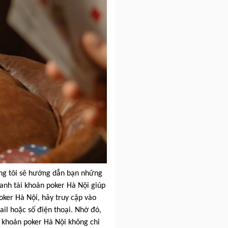
ng tôi sẽ hướng dẫn bạn những
anh tài khoản poker Hà Nội giúp
oker Hà Nội, hãy truy cập vào
ail hoặc số điện thoại. Nhờ đó,
i khoản poker Hà Nội không chỉ