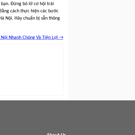
bạn. Đừng bỏ lỡ cơ hội trải
 Bằng cách thực hiện các bước
Hà Nội. Hãy chuẩn bị sẵn thông
 Nội Nhanh Chóng Và Tiện Lợi →