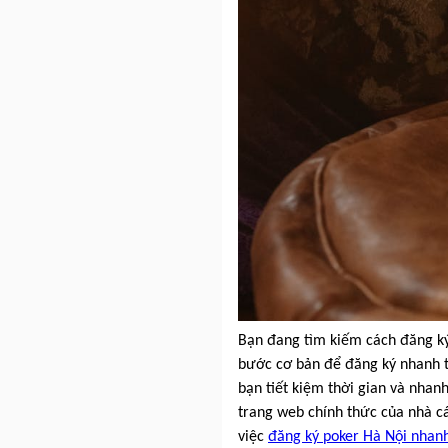
Bạn đang tìm kiếm cách đăng ký
bước cơ bản để đăng ký nhanh t
bạn tiết kiệm thời gian và nhan
trang web chính thức của nhà cá
việc
đăng ký poker Hà Nội nhan