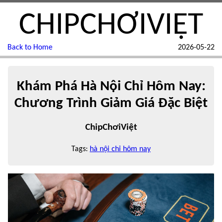
CHIPCHƠIVIỆT
Back to Home
2026-05-22
Khám Phá Hà Nội Chỉ Hôm Nay:
Chương Trình Giảm Giá Đặc Biệt
ChipChơiViệt
Tags:
hà nội chỉ hôm nay