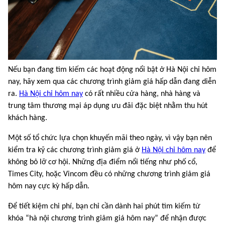
Nếu bạn đang tìm kiếm các hoạt động nổi bật ở Hà Nội chỉ hôm
nay, hãy xem qua các chương trình giảm giá hấp dẫn đang diễn
ra.
Hà Nội chỉ hôm nay
có rất nhiều cửa hàng, nhà hàng và
trung tâm thương mại áp dụng ưu đãi đặc biệt nhằm thu hút
khách hàng.
Một số tổ chức lựa chọn khuyến mãi theo ngày, vì vậy bạn nên
kiểm tra kỹ các chương trình giảm giá ở
Hà Nội chỉ hôm nay
để
không bỏ lỡ cơ hội. Những địa điểm nổi tiếng như phố cổ,
Times City, hoặc Vincom đều có những chương trình giảm giá
hôm nay cực kỳ hấp dẫn.
Để tiết kiệm chi phí, bạn chỉ cần dành hai phút tìm kiếm từ
khóa “hà nội chương trình giảm giá hôm nay” để nhận được